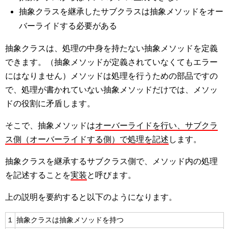
抽象クラスを継承したサブクラスは抽象メソッドをオー
バーライドする必要がある
抽象クラスは、処理の中身を持たない抽象メソッドを定義
できます。（抽象メソッドが定義されていなくてもエラー
にはなりません）メソッドは処理を行うための部品ですの
で、処理が書かれていない抽象メソッドだけでは、メソッ
ドの役割に矛盾します。
そこで、抽象メソッドは
オーバーライドを行い、サブクラ
ス側（オーバーライドする側）で処理を記述
します。
抽象クラスを継承するサブクラス側で、メソッド内の処理
を記述することを
実装
と呼びます。
上の説明を要約すると以下のようになります。
１
抽象クラスは抽象メソッドを持つ