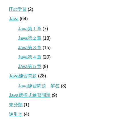
ITの学習
(2)
Java
(64)
Java第１章
(7)
Java第２章
(13)
Java第３章
(15)
Java第４章
(20)
Java第５章
(9)
Java練習問題
(28)
Java練習問題 解答
(8)
Java選択式練習問題
(9)
未分類
(1)
逆引き
(4)