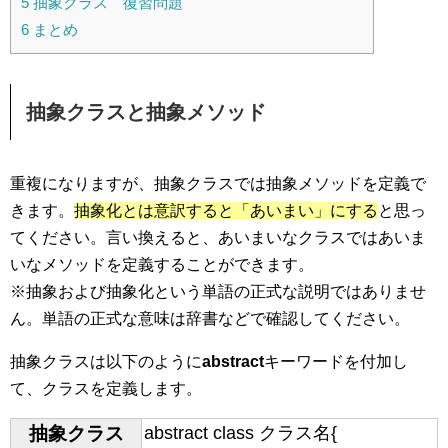
5
抽象クラス 復習問題
6
まとめ
抽象クラスと抽象メソッド
重複になりますが、抽象クラスでは抽象メソッドを定義で
きます。
抽象化とは意訳すると「あいまい」にする
と思っ
てください。言い換えると、あいまいなクラスではあいま
いなメソッドを定義することができます。
※抽象および抽象化という単語の正式な説明ではありませ
ん。単語の正式な意味は辞書などで確認してください。
抽象クラスは以下のように
abstract
キーワードを付加し
て、クラスを定義します。
抽象クラス
abstract class クラス名{