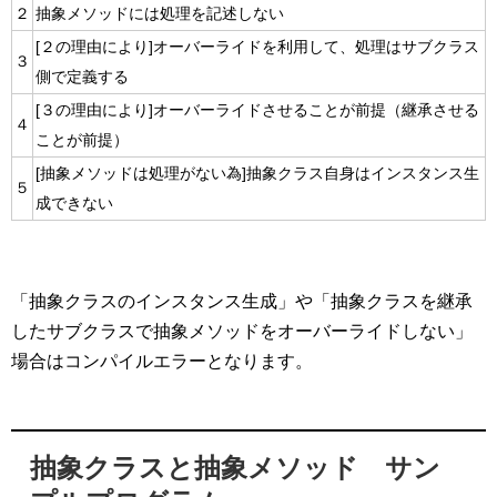
２
抽象メソッドには処理を記述しない
[２の理由により]オーバーライドを利用して、処理はサブクラス
３
側で定義する
[３の理由により]オーバーライドさせることが前提（継承させる
４
ことが前提）
[抽象メソッドは処理がない為]抽象クラス自身はインスタンス生
５
成できない
「抽象クラスのインスタンス生成」や「抽象クラスを継承
したサブクラスで抽象メソッドをオーバーライドしない」
場合はコンパイルエラーとなります。
抽象クラスと抽象メソッド サン