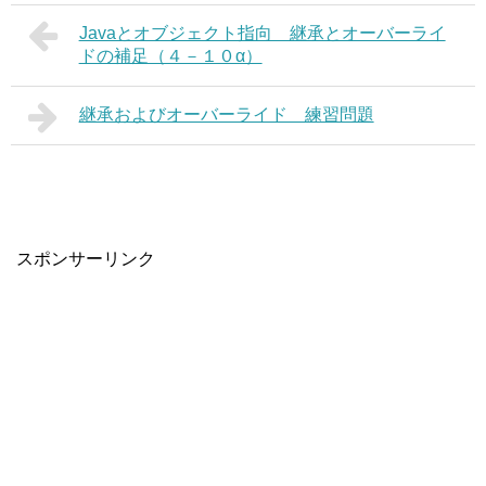
Javaとオブジェクト指向 継承とオーバーライ
ドの補足（４－１０α）
継承およびオーバーライド 練習問題
スポンサーリンク