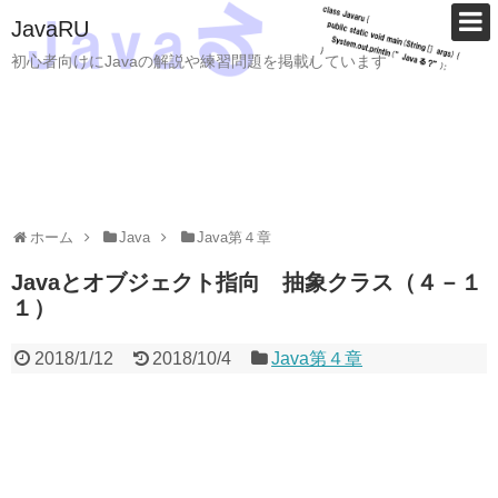
JavaRU
初心者向けにJavaの解説や練習問題を掲載しています
ホーム
Java
Java第４章
Javaとオブジェクト指向 抽象クラス（４－１
１）
2018/1/12
2018/10/4
Java第４章