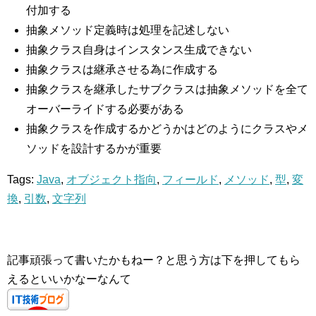
付加する
抽象メソッド定義時は処理を記述しない
抽象クラス自身はインスタンス生成できない
抽象クラスは継承させる為に作成する
抽象クラスを継承したサブクラスは抽象メソッドを全て
オーバーライドする必要がある
抽象クラスを作成するかどうかはどのようにクラスやメ
ソッドを設計するかが重要
Tags:
Java
,
オブジェクト指向
,
フィールド
,
メソッド
,
型
,
変
換
,
引数
,
文字列
記事頑張って書いたかもねー？と思う方は下を押してもら
えるといいかなーなんて