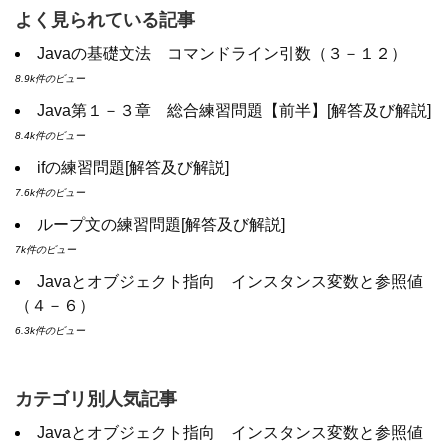
よく見られている記事
Javaの基礎文法 コマンドライン引数（３－１２）
8.9k件のビュー
Java第１－３章 総合練習問題【前半】[解答及び解説]
8.4k件のビュー
ifの練習問題[解答及び解説]
7.6k件のビュー
ループ文の練習問題[解答及び解説]
7k件のビュー
Javaとオブジェクト指向 インスタンス変数と参照値
（４－６）
6.3k件のビュー
カテゴリ別人気記事
Javaとオブジェクト指向 インスタンス変数と参照値