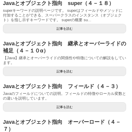
Javaとオブジェクト指向 super（４－１８）
superキーワードの説明ページです。 superはフィールドやメソッドに
付加することができる、スーパークラスのインスタンス（オブジェク
ト）を指し示すキーワードです。 superの概要 su...
記事を読む
Javaとオブジェクト指向 継承とオーバーライドの
補足（４－１０α）
【Java】継承とオーバーライドの関係性や特徴についての解説をしてい
ます。
記事を読む
Javaとオブジェクト指向 フィールド（４－３）
Javaのフィールドについての説明。フィールドの特徴やローカル変数と
の違いを説明しています。
記事を読む
Javaとオブジェクト指向 オーバーロード（４－
７）