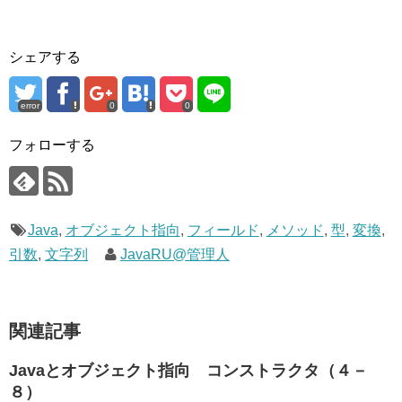
シェアする
error
0
0
フォローする
Java
,
オブジェクト指向
,
フィールド
,
メソッド
,
型
,
変換
,
引数
,
文字列
JavaRU@管理人
関連記事
Javaとオブジェクト指向 コンストラクタ（４－
８）