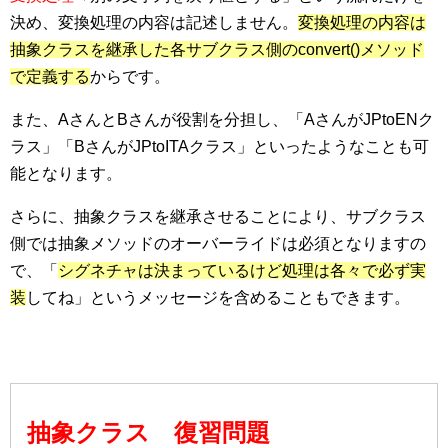
決め、変換処理の内容は記述しません。
変換処理の内容は
抽象クラスを継承した各サブクラス側のconvert()メソッド
で定義する
からです。
また、AさんとBさんが役割を分担し、「AさんがJPtoENク
ラス」「BさんがJPtoITAクラス」といったようなことも可
能となります。
さらに、抽象クラスを継承させることにより、サブクラス
側では抽象メソッドのオーバーライドは必須となりますの
で、「
シグネチャは決まっているけど処理は各々で必ず実
装
してね」というメッセージを含めることもできます。
抽象クラス 復習問題