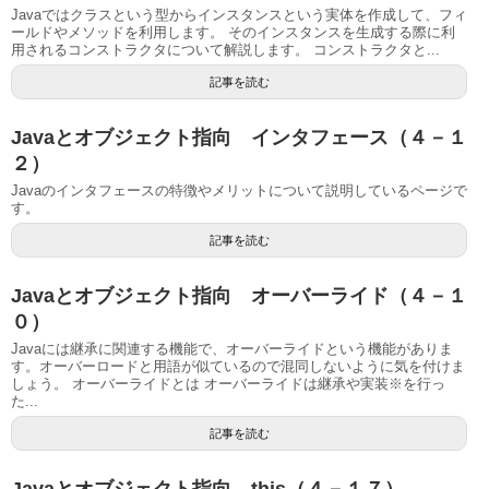
Javaではクラスという型からインスタンスという実体を作成して、フィ
ールドやメソッドを利用します。 そのインスタンスを生成する際に利
用されるコンストラクタについて解説します。 コンストラクタと...
記事を読む
Javaとオブジェクト指向 インタフェース（４－１
２）
Javaのインタフェースの特徴やメリットについて説明しているページで
す。
記事を読む
Javaとオブジェクト指向 オーバーライド（４－１
０）
Javaには継承に関連する機能で、オーバーライドという機能がありま
す。オーバーロードと用語が似ているので混同しないように気を付けま
しょう。 オーバーライドとは オーバーライドは継承や実装※を行っ
た...
記事を読む