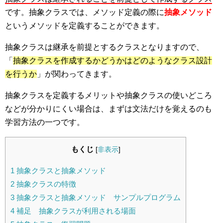
です。抽象クラスでは、メソッド定義の際に
抽象メソッド
というメソッドを定義することができます。
抽象クラスは継承を前提とするクラスとなりますので、
「
抽象クラスを作成するかどうかはどのようなクラス設計
を行うか
」が関わってきます。
抽象クラスを定義するメリットや抽象クラスの使いどころ
などが分かりにくい場合は、まずは文法だけを覚えるのも
学習方法の一つです。
もくじ
[
非表示
]
1
抽象クラスと抽象メソッド
2
抽象クラスの特徴
3
抽象クラスと抽象メソッド サンプルプログラム
4
補足 抽象クラスが利用される場面