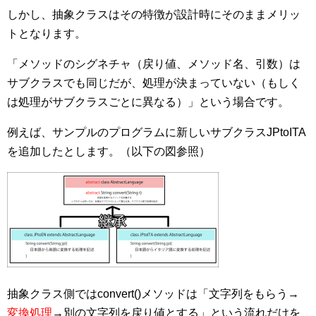
しかし、抽象クラスはその特徴が設計時にそのままメリッ
トとなります。
「メソッドのシグネチャ（戻り値、メソッド名、引数）は
サブクラスでも同じだが、処理が決まっていない（もしく
は処理がサブクラスごとに異なる）」という場合です。
例えば、サンプルのプログラムに新しいサブクラスJPtoITA
を追加したとします。（以下の図参照）
抽象クラス側ではconvert()メソッドは「文字列をもらう→
変換処理
→別の文字列を戻り値とする」という流れだけを