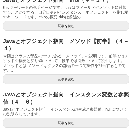
Javaとオブジェクト指向 this（４－１７）
thisキーワードの説明ページです。 thisはフィールドやメソッドに付加
することができる、自分自身のインスタンス（オブジェクト）を指し示
すキーワードです。 thisの概要 thisは前述の...
記事を読む
Javaとオブジェクト指向 メソッド【前半】（４－
４）
今回はクラスの部品の一つである「メソッド」の説明です。前半ではメ
ソッドの概要と戻り値について、後半では引数について説明します。
メソッドとは メソッドはクラスの部品の一つで操作を担当するもので
す。...
記事を読む
Javaとオブジェクト指向 インスタンス変数と参照
値（４－６）
Javaとオブジェクト指向 インスタンスの生成と参照値、nullについて
の説明をしています。
記事を読む