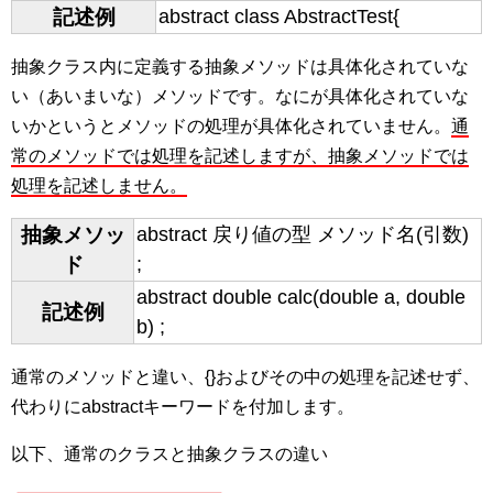
記述例
abstract class AbstractTest{
抽象クラス内に定義する抽象メソッドは具体化されていな
い（あいまいな）メソッドです。なにが具体化されていな
いかというとメソッドの処理が具体化されていません。
通
常のメソッドでは処理を記述しますが、抽象メソッドでは
処理を記述しません。
抽象メソッ
abstract 戻り値の型 メソッド名(引数)
ド
;
abstract double calc(double a, double
記述例
b) ;
通常のメソッドと違い、{}およびその中の処理を記述せず、
代わりにabstractキーワードを付加します。
以下、通常のクラスと抽象クラスの違い