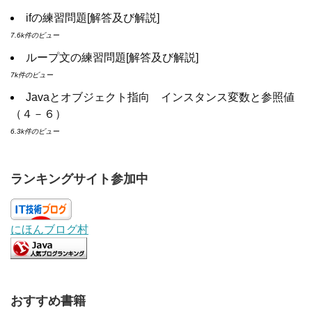
ifの練習問題[解答及び解説]
7.6k件のビュー
ループ文の練習問題[解答及び解説]
7k件のビュー
Javaとオブジェクト指向 インスタンス変数と参照値
（４－６）
6.3k件のビュー
ランキングサイト参加中
にほんブログ村
おすすめ書籍