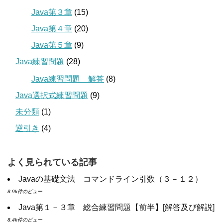
Java第３章
(15)
Java第４章
(20)
Java第５章
(9)
Java練習問題
(28)
Java練習問題 解答
(8)
Java選択式練習問題
(9)
未分類
(1)
逆引き
(4)
よく見られている記事
Javaの基礎文法 コマンドライン引数（３－１２）
8.9k件のビュー
Java第１－３章 総合練習問題【前半】[解答及び解説]
8.4k件のビュー