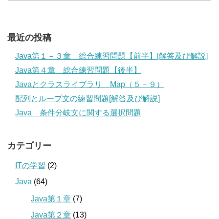
最近の投稿
Java第１－３章 総合練習問題【前半】[解答及び解説]
Java第４章 総合練習問題【後半】
Javaとクラスライブラリ Map（５－９）
配列とループ文の練習問題[解答及び解説]
Java 条件分岐文に関する選択問題
カテゴリー
ITの学習
(2)
Java
(64)
Java第１章
(7)
Java第２章
(13)