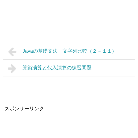
Javaの基礎文法 文字列比較（２－１１）
算術演算と代入演算の練習問題
スポンサーリンク