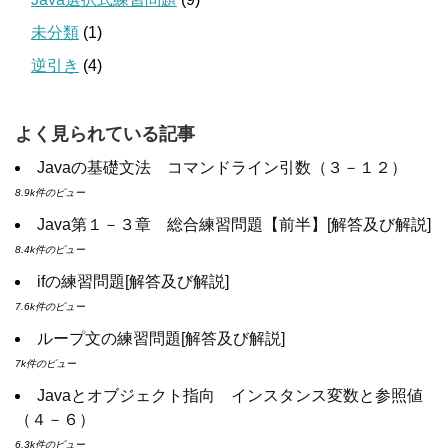
未分類
(1)
逆引き
(4)
よく見られている記事
Javaの基礎文法 コマンドライン引数（３－１２）
8.9k件のビュー
Java第１－３章 総合練習問題【前半】[解答及び解説]
8.4k件のビュー
ifの練習問題[解答及び解説]
7.6k件のビュー
ループ文の練習問題[解答及び解説]
7k件のビュー
Javaとオブジェクト指向 インスタンス変数と参照値
（４－６）
6.3k件のビュー