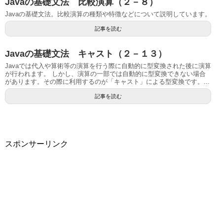
Javaの基礎文法 比較演算（２－８）
Javaの基礎文法。比較演算の種類や特徴などについて説明しています。
記事を読む
Javaの基礎文法 キャスト（２－１３）
Javaでは代入や算術等の演算を行う際に自動的に型変換された後に演算
が行われます。 しかし、演算の一部では自動的に型変換できない場合
があります。その際に利用するのが「キャスト」による型変換です。...
記事を読む
スポンサーリンク