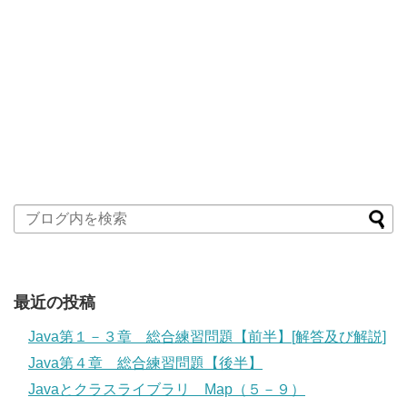
最近の投稿
Java第１－３章 総合練習問題【前半】[解答及び解説]
Java第４章 総合練習問題【後半】
Javaとクラスライブラリ Map（５－９）