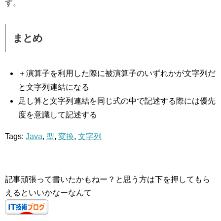
す。
まとめ
＋演算子を利用した際に被演算子のいずれかが文字列だ
と文字列連結になる
足し算と文字列連結を同じ式の中で記述する際には優先
度を意識して記述する
Tags:
Java
,
型
,
変換
,
文字列
記事頑張って書いたかもねー？と思う方は下を押してもら
えるといいかなーなんて