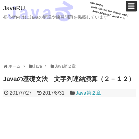
JavaRU
初心者向けにJavaの解説や練習問題を掲載しています
ホーム
Java
Java第２章
Javaの基礎文法 文字列連結演算（２－１２）
2017/7/27
2017/8/31
Java第２章