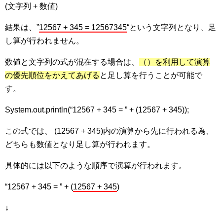
(文字列 + 数値)
結果は、”
12567 + 345 = 12567345
“という文字列となり、足
し算が行われません。
数値と文字列の式が混在する場合は、
（）を利用して演算
の優先順位をかえてあげる
と足し算を行うことが可能で
す。
System.out.println(“12567 + 345 = ” + (12567 + 345));
この式では、 (12567 + 345)内の演算から先に行われる為、
どちらも数値となり足し算が行われます。
具体的には以下のような順序で演算が行われます。
“12567 + 345 = ” + (
12567 + 345
)
↓