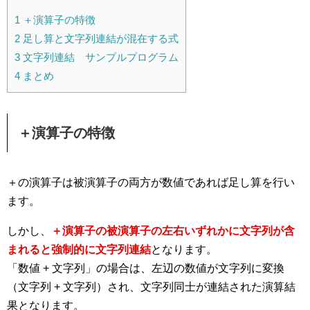
1
＋演算子の特徴
2
足し算と文字列連結が混在する式
3
文字列連結 サンプルプログラム
4
まとめ
＋演算子の特徴
＋の演算子は被演算子の両方が数値であれば足し算を行い
ます。
しかし、
＋演算子の被演算子の左右いずれかに文字列が含
まれると強制的に文字列連結
となります。
「数値 + 文字列」の場合は、左辺の数値が文字列に変換
（文字列 + 文字列）され、文字列同士が連結された演算結
果となります。