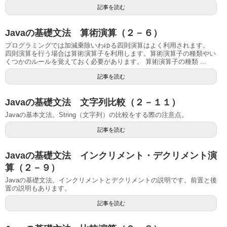
記事を読む
Javaの基礎文法 算術演算（２－６）
プログラミングでは加減乗除いわゆる四則演算はよく利用されます。
四則演算を行う場合は算術演算子を利用します。算術演算子の種類やい
くつかのルールを覚えておく必要があります。 算術演算子の種類 ...
記事を読む
Javaの基礎文法 文字列比較（２－１１）
Javaの基本文法。String（文字列）の比較をする際の注意点。
記事を読む
Javaの基礎文法 インクリメント・デクリメント演
算（２－９）
Javaの基礎文法。インクリメントとデクリメントの説明です。前置と後
置の説明もあります。
記事を読む