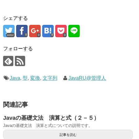
シェアする
error
0
0
フォローする
Java
,
型
,
変換
,
文字列
JavaRU@管理人
関連記事
Javaの基礎文法 演算と式（２－５）
Javaの基礎文法 演算と式についての説明です。
記事を読む