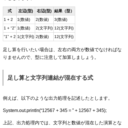
式
左辺(型)
右辺(型)
結果（型）
1 + 2
1(数値)
2(数値)
3(数値)
1 + “2”
1(数値)
2(文字列)
12(文字列)
“1” + 2
1(文字列)
2(数値)
12(文字列)
足し算を行いたい場合は、左右の両方が数値でなければな
りませんので、型に注意して加算しましょう。
足し算と文字列連結が混在する式
例えば、以下のような出力処理を記述したとします。
System.out.println(“12567 + 345 = ” + 12567 + 345);
上記、出力処理内では、文字列と数値が混在した演算とな